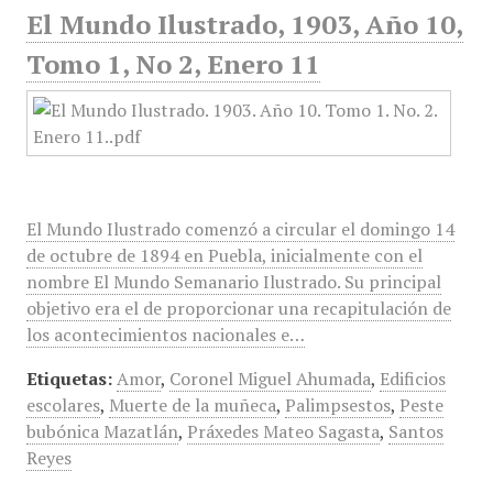
El Mundo Ilustrado, 1903, Año 10,
Tomo 1, No 2, Enero 11
El Mundo Ilustrado comenzó a circular el domingo 14
de octubre de 1894 en Puebla, inicialmente con el
nombre El Mundo Semanario Ilustrado. Su principal
objetivo era el de proporcionar una recapitulación de
los acontecimientos nacionales e…
Etiquetas:
Amor
,
Coronel Miguel Ahumada
,
Edificios
escolares
,
Muerte de la muñeca
,
Palimpsestos
,
Peste
bubónica Mazatlán
,
Práxedes Mateo Sagasta
,
Santos
Reyes