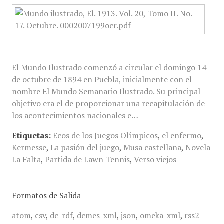
El Mundo Ilustrado comenzó a circular el domingo 14
de octubre de 1894 en Puebla, inicialmente con el
nombre El Mundo Semanario Ilustrado. Su principal
objetivo era el de proporcionar una recapitulación de
los acontecimientos nacionales e…
Etiquetas:
Ecos de los Juegos Olímpicos
,
el enfermo
,
Kermesse
,
La pasión del juego
,
Musa castellana
,
Novela
La Falta
,
Partida de Lawn Tennis
,
Verso viejos
Formatos de Salida
atom
,
csv
,
dc-rdf
,
dcmes-xml
,
json
,
omeka-xml
,
rss2