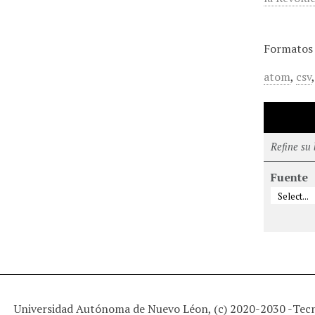
Formatos 
atom
,
csv
Refine su
Fuente
Universidad Autónoma de Nuevo Léon, (c) 2020-2030 -
Tec