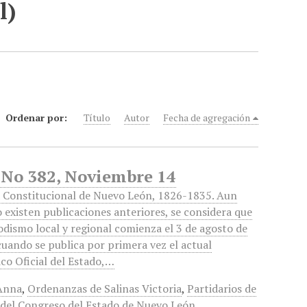
l)
Ordenar por:
Título
Autor
Fecha de agregación
 No 382, Noviembre 14
 Constitucional de Nuevo León, 1826-1835. Aun
 existen publicaciones anteriores, se considera que
iodismo local y regional comienza el 3 de agosto de
cuando se publica por primera vez el actual
ico Oficial del Estado,…
Anna
,
Ordenanzas de Salinas Victoria
,
Partidarios de
 del Congreso del Estado de Nuevo León