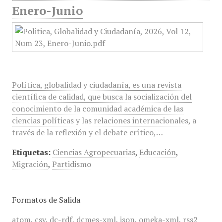
Enero-Junio
Política, globalidad y ciudadanía, es una revista
científica de calidad, que busca la socialización del
conocimiento de la comunidad académica de las
ciencias políticas y las relaciones internacionales, a
través de la reflexión y el debate crítico,…
Etiquetas:
Ciencias Agropecuarias
,
Educación
,
Migración
,
Partidismo
Formatos de Salida
atom
,
csv
,
dc-rdf
,
dcmes-xml
,
json
,
omeka-xml
,
rss2