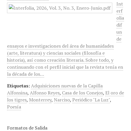
Int
erf
olia
dif
un
de
ensayos e investigaciones del área de humanidades
(arte, literatura) y ciencias sociales (filosofía e
historia), así como creación literaria. Sobre todo, y
continuando con el perfil inicial que la revista tenía en
la década de los…
Etiquetas:
Adquisiciones nuevas de la Capilla
Alfonsina
,
Alfonso Reyes
,
Casa de los Conejos
,
El oro de
los tigres
,
Monterrey
,
Narciso
,
Periódico "La Luz"
,
Poesía
Formatos de Salida