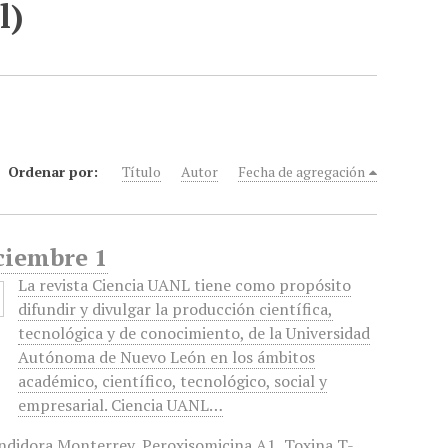
l)
Ordenar por:
Título
Autor
Fecha de agregación
ciembre 1
La revista Ciencia UANL tiene como propósito
difundir y divulgar la producción científica,
tecnológica y de conocimiento, de la Universidad
Autónoma de Nuevo León en los ámbitos
académico, científico, tecnológico, social y
empresarial. Ciencia UANL…
ndidora Monterrey
,
Peroxisomicina A1
,
Toxina T-