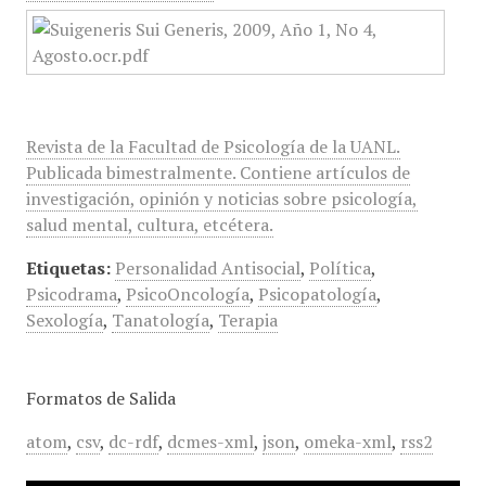
Revista de la Facultad de Psicología de la UANL.
Publicada bimestralmente. Contiene artículos de
investigación, opinión y noticias sobre psicología,
salud mental, cultura, etcétera.
Etiquetas:
Personalidad Antisocial
,
Política
,
Psicodrama
,
PsicoOncología
,
Psicopatología
,
Sexología
,
Tanatología
,
Terapia
Formatos de Salida
atom
,
csv
,
dc-rdf
,
dcmes-xml
,
json
,
omeka-xml
,
rss2