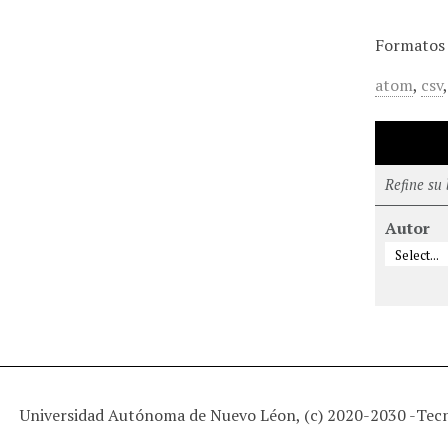
Formatos 
atom
,
csv
Refine su
Autor
Universidad Autónoma de Nuevo Léon, (c) 2020-2030 -
Tec