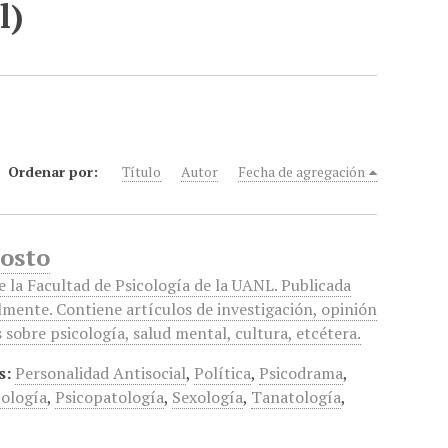
l)
Ordenar por:
Título
Autor
Fecha de agregación
gosto
e la Facultad de Psicología de la UANL. Publicada
mente. Contiene artículos de investigación, opinión
s sobre psicología, salud mental, cultura, etcétera.
s:
Personalidad Antisocial
,
Política
,
Psicodrama
,
ología
,
Psicopatología
,
Sexología
,
Tanatología
,