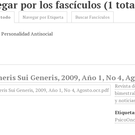
gar por los fascículos (1 tota
 todo
Navegar por Etiqueta
Buscar Fascículos
: Personalidad Antisocial
eris Sui Generis, 2009, Año 1, No 4, A
Revista d
bimestral
y noticia
Etiqueta
PsicoOnc