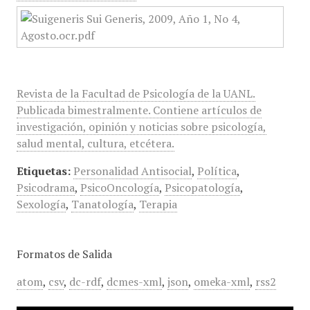
Revista de la Facultad de Psicología de la UANL.
Publicada bimestralmente. Contiene artículos de
investigación, opinión y noticias sobre psicología,
salud mental, cultura, etcétera.
Etiquetas:
Personalidad Antisocial
,
Política
,
Psicodrama
,
PsicoOncología
,
Psicopatología
,
Sexología
,
Tanatología
,
Terapia
Formatos de Salida
atom
,
csv
,
dc-rdf
,
dcmes-xml
,
json
,
omeka-xml
,
rss2