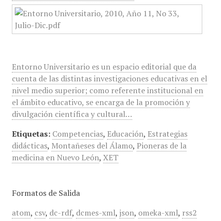
Entorno Universitario es un espacio editorial que da
cuenta de las distintas investigaciones educativas en el
nivel medio superior; como referente institucional en
el ámbito educativo, se encarga de la promoción y
divulgación científica y cultural…
Etiquetas:
Competencias
,
Educación
,
Estrategias
didácticas
,
Montañeses del Álamo
,
Pioneras de la
medicina en Nuevo León
,
XET
Formatos de Salida
atom
,
csv
,
dc-rdf
,
dcmes-xml
,
json
,
omeka-xml
,
rss2