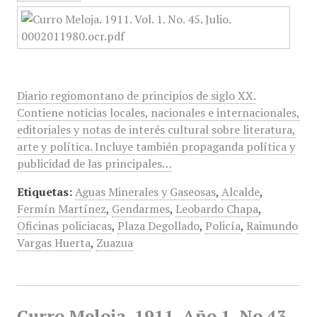
Diario regiomontano de principios de siglo XX.
Contiene noticias locales, nacionales e internacionales,
editoriales y notas de interés cultural sobre literatura,
arte y política. Incluye también propaganda política y
publicidad de las principales…
Etiquetas:
Aguas Minerales y Gaseosas
,
Alcalde
,
Fermín Martínez
,
Gendarmes
,
Leobardo Chapa
,
Oficinas policiacas
,
Plaza Degollado
,
Policía
,
Raimundo
Vargas Huerta
,
Zuazua
Curro Meloja, 1911, Año 1, No 43,