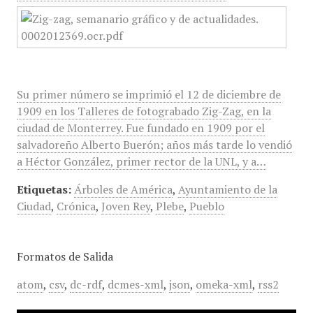
Su primer número se imprimió el 12 de diciembre de
1909 en los Talleres de fotograbado Zig-Zag, en la
ciudad de Monterrey. Fue fundado en 1909 por el
salvadoreño Alberto Buerón; años más tarde lo vendió
a Héctor González, primer rector de la UNL, y a…
Etiquetas:
Árboles de América
,
Ayuntamiento de la
Ciudad
,
Crónica
,
Joven Rey
,
Plebe
,
Pueblo
Formatos de Salida
atom
,
csv
,
dc-rdf
,
dcmes-xml
,
json
,
omeka-xml
,
rss2