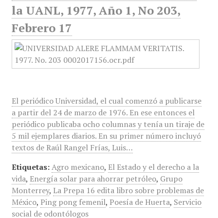
la UANL, 1977, Año 1, No 203,
Febrero 17
El periódico Universidad, el cual comenzó a publicarse
a partir del 24 de marzo de 1976. En ese entonces el
periódico publicaba ocho columnas y tenía un tiraje de
5 mil ejemplares diarios. En su primer número incluyó
textos de Raúl Rangel Frías, Luis…
Etiquetas:
Agro mexicano
,
El Estado y el derecho a la
vida
,
Energía solar para ahorrar petróleo
,
Grupo
Monterrey
,
La Prepa 16 edita libro sobre problemas de
México
,
Ping pong femenil
,
Poesía de Huerta
,
Servicio
social de odontólogos