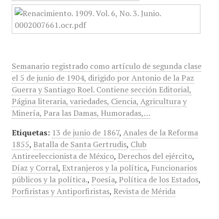
Semanario registrado como artículo de segunda clase
el 5 de junio de 1904, dirigido por Antonio de la Paz
Guerra y Santiago Roel. Contiene sección Editorial,
Página literaria, variedades, Ciencia, Agricultura y
Minería, Para las Damas, Humoradas,…
Etiquetas:
13 de junio de 1867
,
Anales de la Reforma
1855
,
Batalla de Santa Gertrudis
,
Club
Antireeleccionista de México
,
Derechos del ejército
,
Díaz y Corral
,
Extranjeros y la política
,
Funcionarios
públicos y la política.
,
Poesía
,
Política de los Estados
,
Porfiristas y Antiporfiristas
,
Revista de Mérida