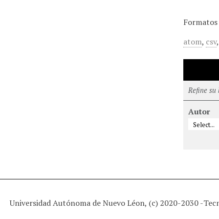
Formatos 
atom
,
csv
Refine su
Autor
Universidad Autónoma de Nuevo Léon, (c) 2020-2030 -
Tec