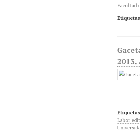
Facultad d
Etiquetas
Gaceta
2013, 
Etiquetas
Labor edit
Universid