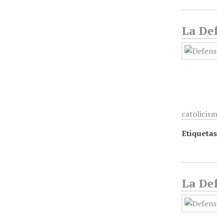
La Def
catolicis
Etiquetas
La Def