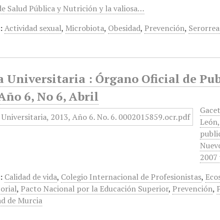
e Salud Pública y Nutrición y la valiosa…
:
Actividad sexual
,
Microbiota
,
Obesidad
,
Prevención
,
Serorrea
 Universitaria : Órgano Oficial de Pu
Año 6, No 6, Abril
Gacet
León,
publi
Nuevo
2007 
:
Calidad de vida
,
Colegio Internacional de Profesionistas
,
Eco
orial
,
Pacto Nacional por la Educación Superior
,
Prevención
,
ad de Murcia