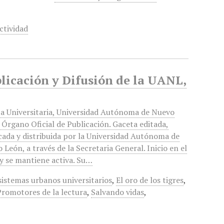
ctividad
blicación y Difusión de la UANL,
a Universitaria, Universidad Autónoma de Nuevo
 Órgano Oficial de Publicación. Gaceta editada,
cada y distribuida por la Universidad Autónoma de
 León, a través de la Secretaria General. Inicio en el
y se mantiene activa. Su…
sistemas urbanos universitarios
,
El oro de los tigres
,
Promotores de la lectura
,
Salvando vidas
,