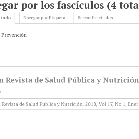
gar por los fascículos (4 tota
 todo
Navegar por Etiqueta
Buscar Fascículos
: Prevención
 Revista de Salud Pública y Nutrición,
o