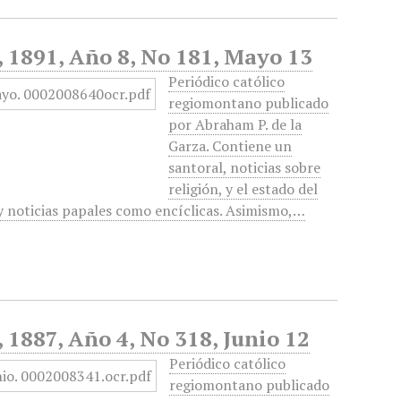
d, 1891, Año 8, No 181, Mayo 13
Periódico católico
regiomontano publicado
por Abraham P. de la
Garza. Contiene un
santoral, noticias sobre
religión, y el estado del
 y noticias papales como encíclicas. Asimismo,…
, 1887, Año 4, No 318, Junio 12
Periódico católico
regiomontano publicado