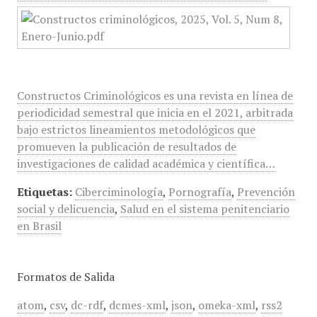
Constructos Criminológicos es una revista en línea de
periodicidad semestral que inicia en el 2021, arbitrada
bajo estrictos lineamientos metodológicos que
promueven la publicación de resultados de
investigaciones de calidad académica y científica…
Etiquetas:
Ciberciminología
,
Pornografía
,
Prevención
social y delicuencia
,
Salud en el sistema penitenciario
en Brasil
Formatos de Salida
atom
,
csv
,
dc-rdf
,
dcmes-xml
,
json
,
omeka-xml
,
rss2