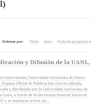
l)
Ordenar por:
Título
Autor
Fecha de agregación
blicación y Difusión de la UANL,
ta Universitaria, Universidad Autónoma de Nuevo
 Órgano Oficial de Publicación. Gaceta editada,
icada y distribuida por la Universidad Autónoma de
 León, a través de la Secretaria General. Inicio en
07 y se mantiene activa. Su…