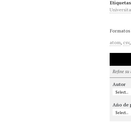
Etiquetas
Universita
Formatos 
atom
,
csv
Refine su
Autor
Año de 