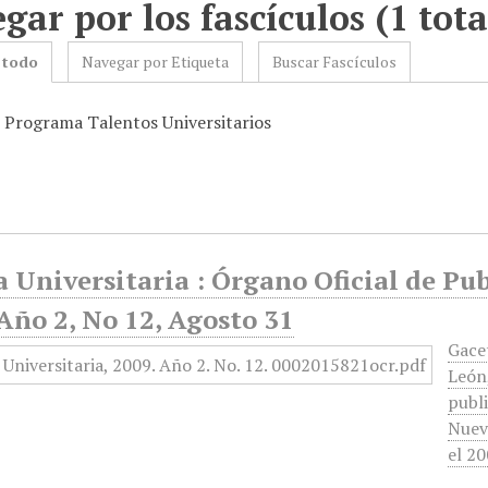
gar por los fascículos (1 tota
 todo
Navegar por Etiqueta
Buscar Fascículos
: Programa Talentos Universitarios
 Universitaria : Órgano Oficial de Pu
Año 2, No 12, Agosto 31
Gace
León,
publ
Nuevo
el 20