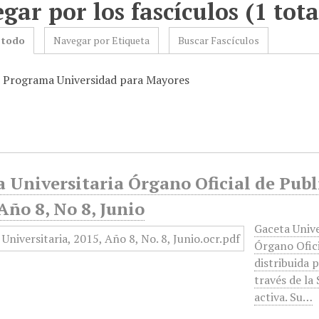
gar por los fascículos (1 tota
 todo
Navegar por Etiqueta
Buscar Fascículos
: Programa Universidad para Mayores
 Universitaria Órgano Oficial de Publ
Año 8, No 8, Junio
Gaceta Univ
Órgano Ofici
distribuida 
través de la
activa. Su…