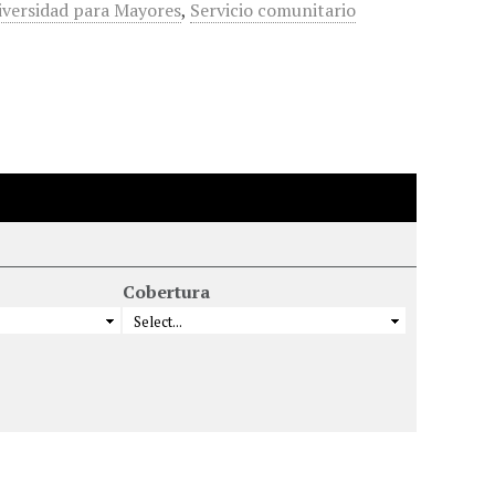
versidad para Mayores
,
Servicio comunitario
Cobertura