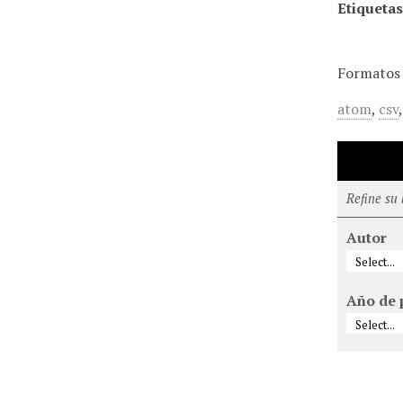
Etiquetas
Formatos 
atom
,
csv
Refine su
Autor
Año de 