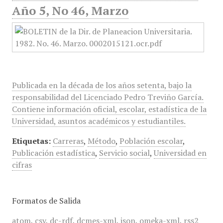
Año 5, No 46, Marzo
Publicada en la década de los años setenta, bajo la
responsabilidad del Licenciado Pedro Treviño García.
Contiene información oficial, escolar, estadística de la
Universidad, asuntos académicos y estudiantiles.
Etiquetas:
Carreras
,
Método
,
Población escolar
,
Publicación estadística
,
Servicio social
,
Universidad en
cifras
Formatos de Salida
atom
,
csv
,
dc-rdf
,
dcmes-xml
,
json
,
omeka-xml
,
rss2