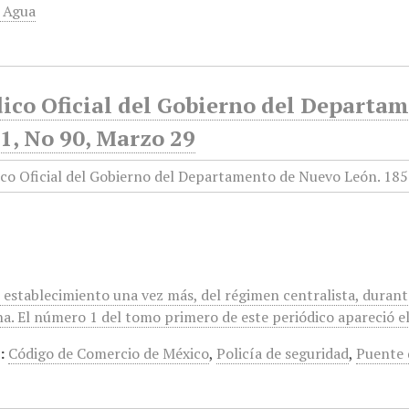
e Agua
dico Oficial del Gobierno del Departa
1, No 90, Marzo 29
l establecimiento una vez más, del régimen centralista, duran
a. El número 1 del tomo primero de este periódico apareció el 
:
Código de Comercio de México
,
Policía de seguridad
,
Puente 