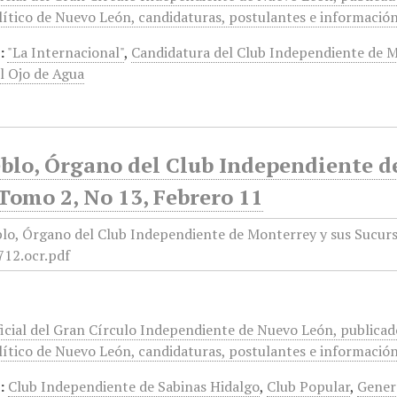
ítico de Nuevo León, candidaturas, postulantes e información 
:
"La Internacional"
,
Candidatura del Club Independiente de 
l Ojo de Agua
blo, Órgano del Club Independiente d
Tomo 2, No 13, Febrero 11
icial del Gran Círculo Independiente de Nuevo León, publicado
ítico de Nuevo León, candidaturas, postulantes e información 
:
Club Independiente de Sabinas Hidalgo
,
Club Popular
,
Gener