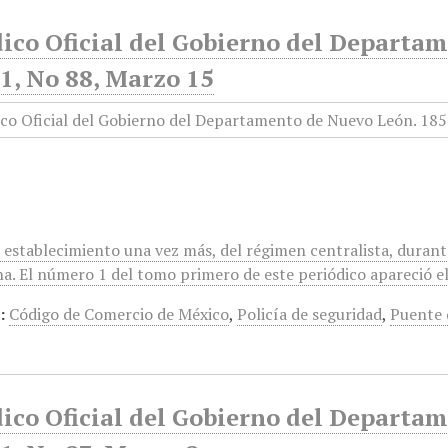
dico Oficial del Gobierno del Departa
1, No 88, Marzo 15
l establecimiento una vez más, del régimen centralista, duran
a. El número 1 del tomo primero de este periódico apareció el 
:
Código de Comercio de México
,
Policía de seguridad
,
Puente 
dico Oficial del Gobierno del Departa