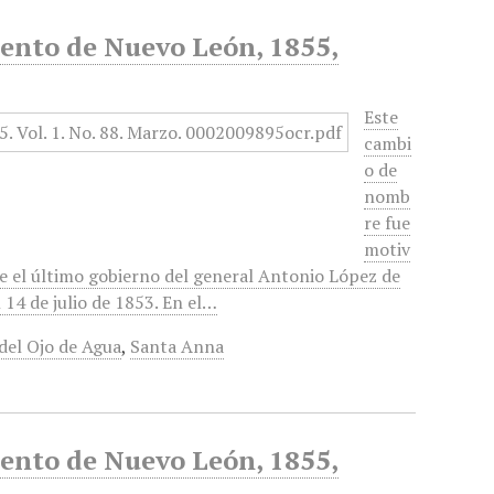
mento de Nuevo León, 1855,
Este
cambi
o de
nomb
re fue
motiv
te el último gobierno del general Antonio López de
14 de julio de 1853. En el…
del Ojo de Agua
,
Santa Anna
mento de Nuevo León, 1855,