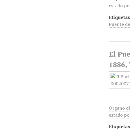
estado pol
Etiquetas
Puente de
El Pue
1886, 
Órgano of
estado pol
Etiquetas