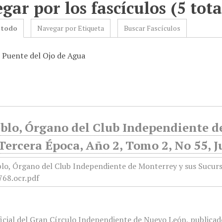
gar por los fascículos (5 tota
 todo
Navegar por Etiqueta
Buscar Fascículos
: Puente del Ojo de Agua
blo, Órgano del Club Independiente d
Tercera Época, Año 2, Tomo 2, No 55, J
icial del Gran Círculo Independiente de Nuevo León, publicado