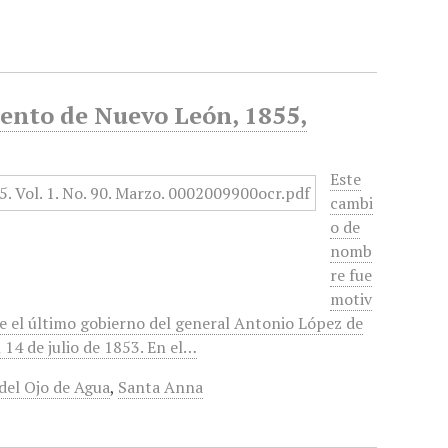
mento de Nuevo León, 1855,
Este
cambi
o de
nomb
re fue
motiv
te el último gobierno del general Antonio López de
14 de julio de 1853. En el…
del Ojo de Agua
,
Santa Anna