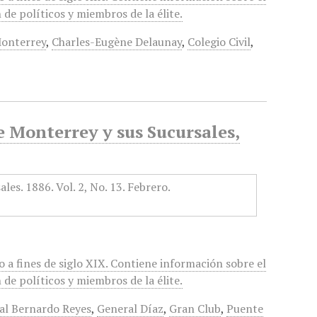
de políticos y miembros de la élite.
Monterrey
,
Charles-Eugène Delaunay
,
Colegio Civil
,
e Monterrey y sus Sucursales,
 a fines de siglo XIX. Contiene información sobre el
de políticos y miembros de la élite.
al Bernardo Reyes
,
General Díaz
,
Gran Club
,
Puente