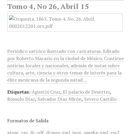
Tomo 4, No 26, Abril 15
Periódico satírico ilustrado con caricaturas. Editado
por Roberto Macario en la ciudad de México. Contiene
noticias locales y nacionales, además de notas sobre
cultura, arte, ciencia y otros temas de interés para la
élite mexicana de la segunda mitad…
Etiquetas:
Agustín Cruz
,
El palacio de Desertes
,
Rómulo Díaz
,
Salvador Díaz Mirón
,
Severo Castillo
Formatos de Salida
atom
,
csv
,
dc-rdf
,
dcmes-xml
,
json
,
omeka-xml
,
rss2