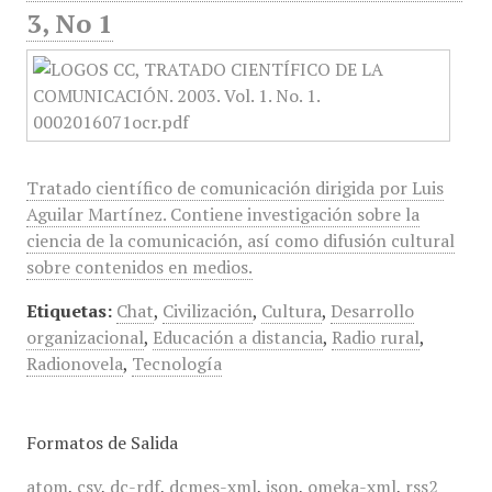
3, No 1
Tratado científico de comunicación dirigida por Luis
Aguilar Martínez. Contiene investigación sobre la
ciencia de la comunicación, así como difusión cultural
sobre contenidos en medios.
Etiquetas:
Chat
,
Civilización
,
Cultura
,
Desarrollo
organizacional
,
Educación a distancia
,
Radio rural
,
Radionovela
,
Tecnología
Formatos de Salida
atom
,
csv
,
dc-rdf
,
dcmes-xml
,
json
,
omeka-xml
,
rss2