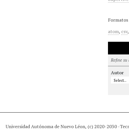
Formatos 
atom
,
csv
Refine su
Autor
Universidad Autónoma de Nuevo Léon, (c) 2020-2030 -
Tec