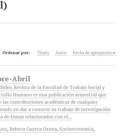
l)
Ordenar por:
Título
Autor
Fecha de agregación
bre-Abril
dades. Revista de la Facultad de Trabajo Social y
rrollo Humano es una publicación semestral que
 las contribuciones académicas de cualquier
esado en dar a conocer su trabajo de investigación
ca de temas relacionados con el…
ópez
,
Rebeca Guerra Orona
,
Socioeconomía
,