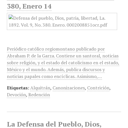
380, Enero 14
Periódico católico regiomontano publicado por
Abraham P. de la Garza. Contiene un santoral, noticias
sobre religión, y el estado del catolicismo en el estado,
México y el mundo. Además, publica discursos y
noticias papales como encíclicas. Asimismo,…
Etiquetas:
Alquitrán
,
Canonizaciones
,
Contrición
,
Devoción
,
Redención
La Defensa del Pueblo, Dios,