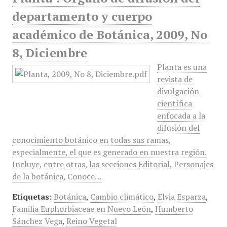
departamento y cuerpo
académico de Botánica, 2009, No
8, Diciembre
Planta es una
revista de
divulgación
científica
enfocada a la
difusión del
conocimiento botánico en todas sus ramas,
especialmente, el que es generado en nuestra región.
Incluye, entre otras, las secciones Editorial, Personajes
de la botánica, Conoce…
Etiquetas:
Botánica
,
Cambio climático
,
Elvia Esparza
,
Familia Euphorbiaceae en Nuevo León
,
Humberto
Sánchez Vega
,
Reino Vegetal