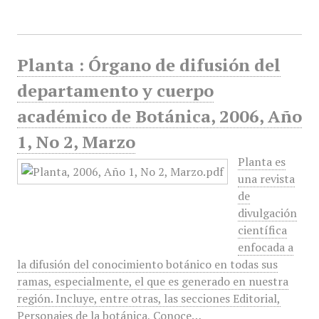
Planta : Órgano de difusión del
departamento y cuerpo
académico de Botánica, 2006, Año
1, No 2, Marzo
Planta es
una revista
de
divulgación
científica
enfocada a
la difusión del conocimiento botánico en todas sus
ramas, especialmente, el que es generado en nuestra
región. Incluye, entre otras, las secciones Editorial,
Personajes de la botánica, Conoce…