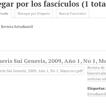
gar por los fascículos (1 tota
 todo
Navegar por Etiqueta
Buscar Fascículos
 Revista Estudiantil
eris Sui Generis, 2009, Año 1, No 1, M
Revista de
bimestralm
noticias so
Etiquetas:
Estudianti