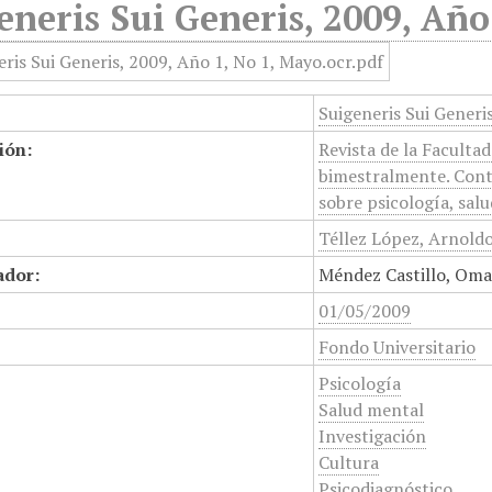
eneris Sui Generis, 2009, Año
Suigeneris Sui Generi
ión:
Revista de la Faculta
bimestralmente. Conti
sobre psicología, salu
Téllez López, Arnoldo
ador:
Méndez Castillo, Omar
01/05/2009
Fondo Universitario
Psicología
Salud mental
Investigación
Cultura
Psicodiagnóstico