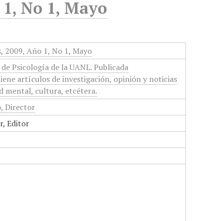
 1, No 1, Mayo
s, 2009, Año 1, No 1, Mayo
d de Psicología de la UANL. Publicada
ene artículos de investigación, opinión y noticias
d mental, cultura, etcétera.
, Director
, Editor