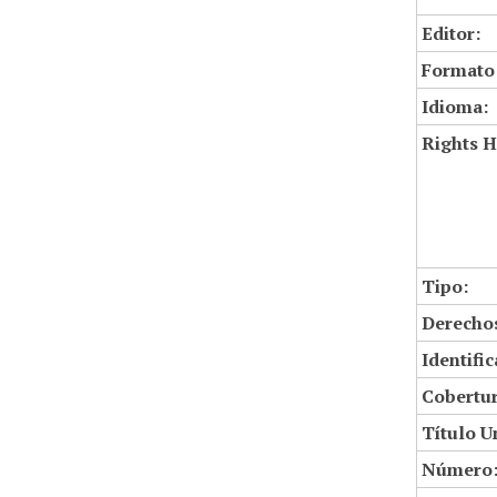
Editor:
Formato
Idioma:
Rights H
Tipo:
Derechos
Identifi
Cobertur
Título U
Número