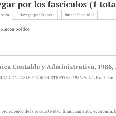
gar por los fascículos (1 tota
 todo
Navegar por Etiqueta
Buscar Fascículos
: Rincón poético
ica Contable y Administrativa, 1986,
 tecnológico de la productividad, financiamiento, economía, li