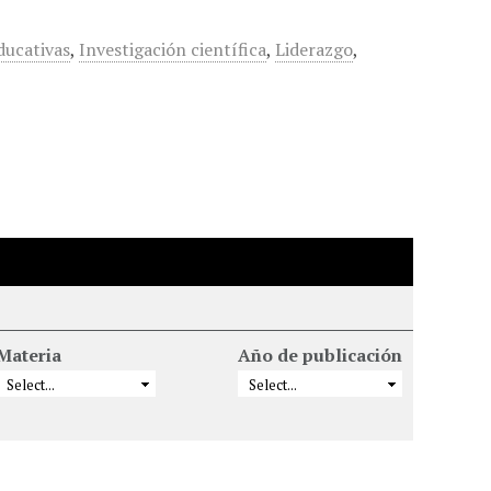
ducativas
,
Investigación científica
,
Liderazgo
,
Materia
Año de publicación