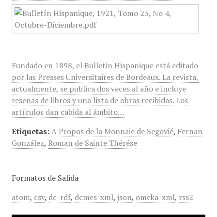
Fundado en 1898, el Bulletin Hispanique está editado
por las Presses Universitaires de Bordeaux. La revista,
actualmente, se publica dos veces al año e incluye
reseñas de libros y una lista de obras recibidas. Los
artículos dan cabida al ámbito…
Etiquetas:
A Propos de la Monnaie de Segovié
,
Fernan
González
,
Roman de Sainte Thérése
Formatos de Salida
atom
,
csv
,
dc-rdf
,
dcmes-xml
,
json
,
omeka-xml
,
rss2