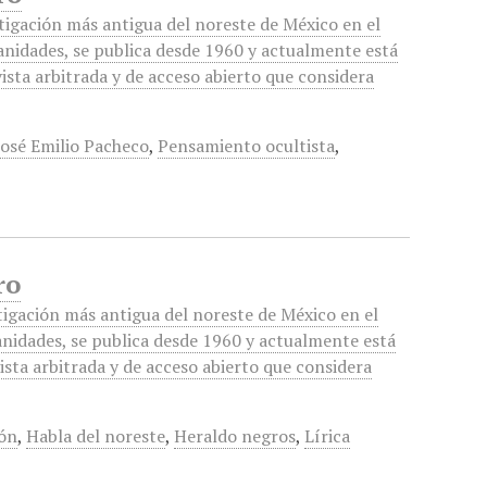
stigación más antigua del noreste de México en el
anidades, se publica desde 1960 y actualmente está
ista arbitrada y de acceso abierto que considera
José Emilio Pacheco
,
Pensamiento ocultista
,
ro
tigación más antigua del noreste de México en el
anidades, se publica desde 1960 y actualmente está
ista arbitrada y de acceso abierto que considera
ón
,
Habla del noreste
,
Heraldo negros
,
Lírica