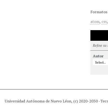
Formatos 
atom
,
csv
Refine su
Autor
Universidad Autónoma de Nuevo Léon, (c) 2020-2030 -
Tec