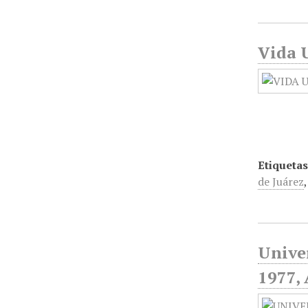
Vida U
Etiquetas
de Juárez
Unive
1977, 