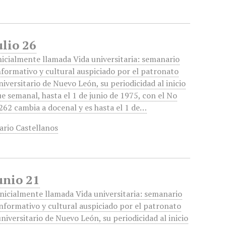
ulio 26
nicialmente llamada Vida universitaria: semanario
nformativo y cultural auspiciado por el patronato
niversitario de Nuevo León, su periodicidad al inicio
ue semanal, hasta el 1 de junio de 1975, con el No
262 cambia a docenal y es hasta el 1 de…
ario Castellanos
unio 21
Inicialmente llamada Vida universitaria: semanario
informativo y cultural auspiciado por el patronato
universitario de Nuevo León, su periodicidad al inicio