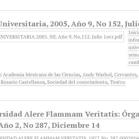
niversitaria, 2005, Año 9, No 152, Juli
Inic
info
univ
sema
camb
:
Academia Mexicana de las Ciencias
,
Andy Warhol
,
Cervantes
,
Rosario Castellanos
,
Sociedad del conocimiento
,
Teatro
rsidad Alere Flammam Veritatis: Órga
Año 2, No 287, Diciembre 14