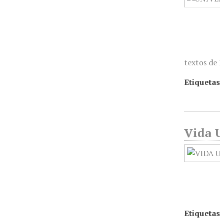
textos de
Etiquetas
Vida U
Etiquetas