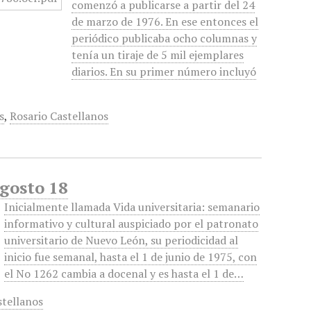
comenzó a publicarse a partir del 24
de marzo de 1976. En ese entonces el
periódico publicaba ocho columnas y
tenía un tiraje de 5 mil ejemplares
diarios. En su primer número incluyó
s
,
Rosario Castellanos
Agosto 18
Inicialmente llamada Vida universitaria: semanario
informativo y cultural auspiciado por el patronato
universitario de Nuevo León, su periodicidad al
inicio fue semanal, hasta el 1 de junio de 1975, con
el No 1262 cambia a docenal y es hasta el 1 de…
stellanos