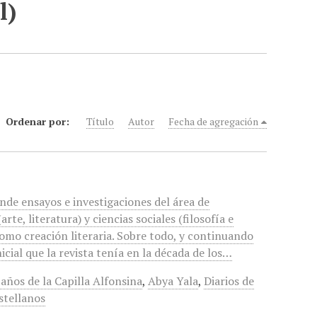
l)
Ordenar por:
Título
Autor
Fecha de agregación
unde ensayos e investigaciones del área de
rte, literatura) y ciencias sociales (filosofía e
 como creación literaria. Sobre todo, y continuando
nicial que la revista tenía en la década de los…
 años de la Capilla Alfonsina
,
Abya Yala
,
Diarios de
stellanos