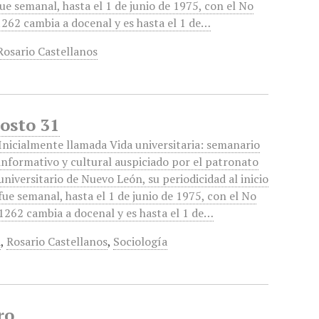
fue semanal, hasta el 1 de junio de 1975, con el No
1262 cambia a docenal y es hasta el 1 de…
Rosario Castellanos
gosto 31
Inicialmente llamada Vida universitaria: semanario
informativo y cultural auspiciado por el patronato
universitario de Nuevo León, su periodicidad al inicio
fue semanal, hasta el 1 de junio de 1975, con el No
1262 cambia a docenal y es hasta el 1 de…
a
,
Rosario Castellanos
,
Sociología
ro