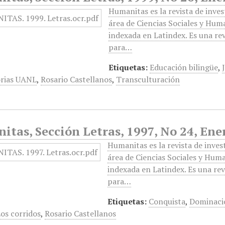
Humanitas es la revista de inve
área de Ciencias Sociales y Hum
indexada en Latindex. Es una rev
para…
Etiquetas:
Educación bilingüe
,
orias UANL
,
Rosario Castellanos
,
Transculturación
tas, Sección Letras, 1997, No 24, Ene
Humanitas es la revista de inves
área de Ciencias Sociales y Hum
indexada en Latindex. Es una rev
para…
Etiquetas:
Conquista
,
Dominaci
os corridos
,
Rosario Castellanos