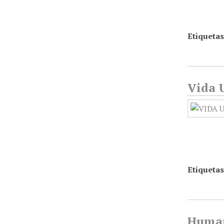
Etiquetas
Vida U
Etiquetas
Humani