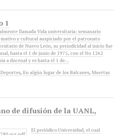
o 1
ialmente llamada Vida universitaria: semanario
rmativo y cultural auspiciado por el patronato
ersitario de Nuevo León, su periodicidad al inicio fue
nal, hasta el 1 de junio de 1975, con el No 1262
ia a docenal y es hasta el 1 de…
,
Deportes
,
En algún lugar de los Balcanes
,
Muertas
no de difusión de la UANL,
El periódico Universidad, el cual