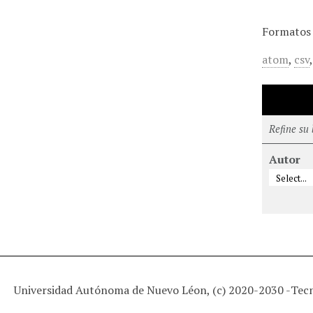
Formatos 
atom
,
csv
Refine su
Autor
Universidad Autónoma de Nuevo Léon, (c) 2020-2030 -
Tec