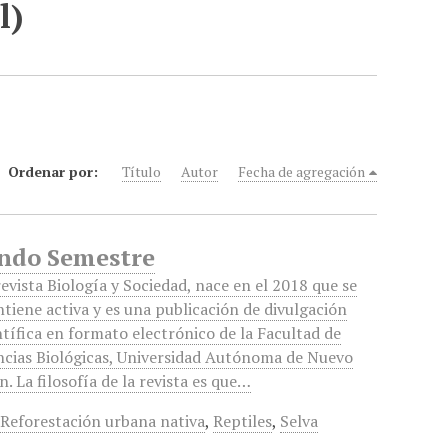
l)
Ordenar por:
Título
Autor
Fecha de agregación
gundo Semestre
revista Biología y Sociedad, nace en el 2018 que se
tiene activa y es una publicación de divulgación
ntífica en formato electrónico de la Facultad de
ncias Biológicas, Universidad Autónoma de Nuevo
n. La filosofía de la revista es que…
,
Reforestación urbana nativa
,
Reptiles
,
Selva