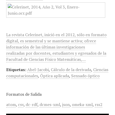
La revista Celerinet, inició en el 2012, sólo en formato
digital, es semestral y se mantiene activa; ofrece
información de las últimas investigaciones
realizadas por docentes, estudiantes y egresados de la
Facultad de Ciencias Físico Matemáticas,…
Etiquetas:
Abel-Jacobi
,
Cálculo de la derivada
,
Ciencias
computacionales
,
Óptica aplicada
,
Sensado óptico
Formatos de Salida
atom
,
csv
,
dc-rdf
,
dcmes-xml
,
json
,
omeka-xml
,
rss2