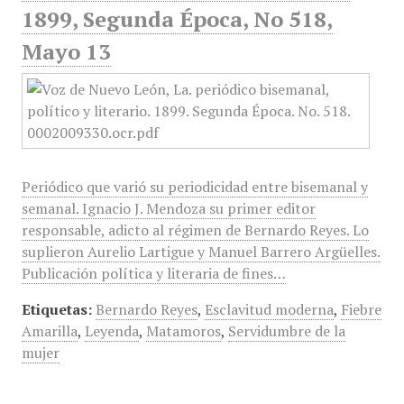
1899, Segunda Época, No 518,
Mayo 13
Periódico que varió su periodicidad entre bisemanal y
semanal. Ignacio J. Mendoza su primer editor
responsable, adicto al régimen de Bernardo Reyes. Lo
suplieron Aurelio Lartigue y Manuel Barrero Argüelles.
Publicación política y literaria de fines…
Etiquetas:
Bernardo Reyes
,
Esclavitud moderna
,
Fiebre
Amarilla
,
Leyenda
,
Matamoros
,
Servidumbre de la
mujer