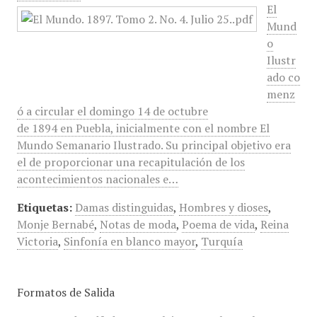
El
Mund
o
Ilustr
ado co
menz
ó a circular el domingo 14 de octubre
de 1894 en Puebla, inicialmente con el nombre El
Mundo Semanario Ilustrado. Su principal objetivo era
el de proporcionar una recapitulación de los
acontecimientos nacionales e…
Etiquetas:
Damas distinguidas
,
Hombres y dioses
,
Monje Bernabé
,
Notas de moda
,
Poema de vida
,
Reina
Victoria
,
Sinfonía en blanco mayor
,
Turquía
Formatos de Salida