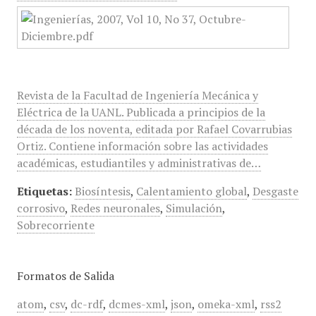
Revista de la Facultad de Ingeniería Mecánica y
Eléctrica de la UANL. Publicada a principios de la
década de los noventa, editada por Rafael Covarrubias
Ortiz. Contiene información sobre las actividades
académicas, estudiantiles y administrativas de…
Etiquetas:
Biosíntesis
,
Calentamiento global
,
Desgaste
corrosivo
,
Redes neuronales
,
Simulación
,
Sobrecorriente
Formatos de Salida
atom
,
csv
,
dc-rdf
,
dcmes-xml
,
json
,
omeka-xml
,
rss2