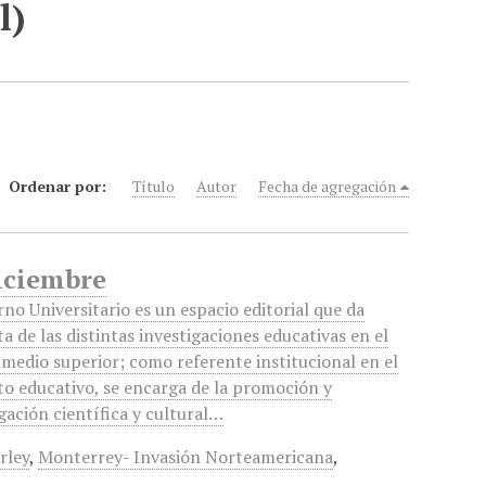
l)
Ordenar por:
Título
Autor
Fecha de agregación
Diciembre
no Universitario es un espacio editorial que da
a de las distintas investigaciones educativas en el
 medio superior; como referente institucional en el
o educativo, se encarga de la promoción y
gación científica y cultural…
rley
,
Monterrey- Invasión Norteamericana
,