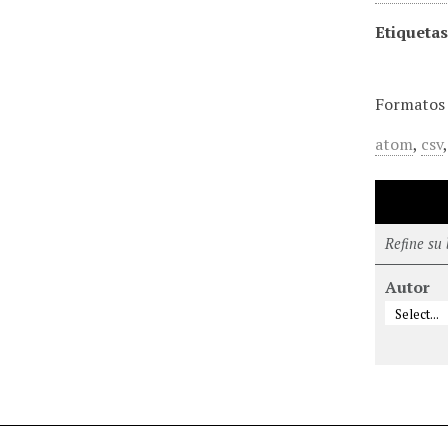
Etiquetas
Formatos 
atom
,
csv
Refine su
Autor