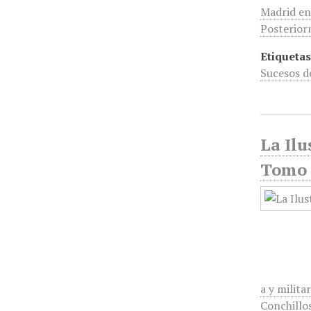
Madrid en
Posterior
Etiquetas
Sucesos d
La Ilu
Tomo 
a y milita
Conchillo