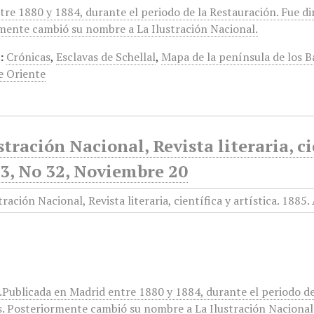
tre 1880 y 1884, durante el periodo de la Restauración. Fue di
mente cambió su nombre a La Ilustración Nacional.
:
Crónicas
,
Esclavas de Schellal
,
Mapa de la península de los B
e Oriente
stración Nacional, Revista literaria, ci
3, No 32, Noviembre 20
r.Publicada en Madrid entre 1880 y 1884, durante el periodo d
s. Posteriormente cambió su nombre a La Ilustración Nacional