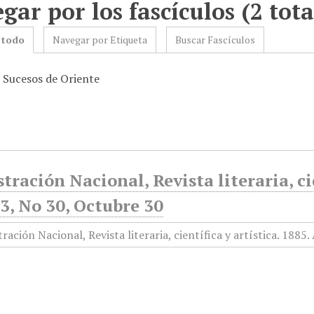
gar por los fascículos (2 tota
 todo
Navegar por Etiqueta
Buscar Fascículos
: Sucesos de Oriente
stración Nacional, Revista literaria, ci
3, No 30, Octubre 30