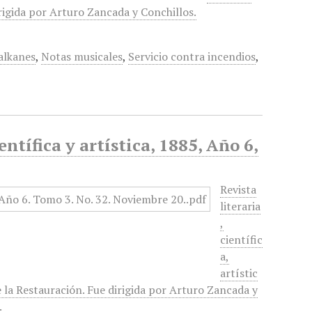
rigida por Arturo Zancada y Conchillos.
alkanes
,
Notas musicales
,
Servicio contra incendios
,
entífica y artística, 1885, Año 6,
Revista
literaria
,
científic
a,
artístic
e la Restauración. Fue dirigida por Arturo Zancada y
.