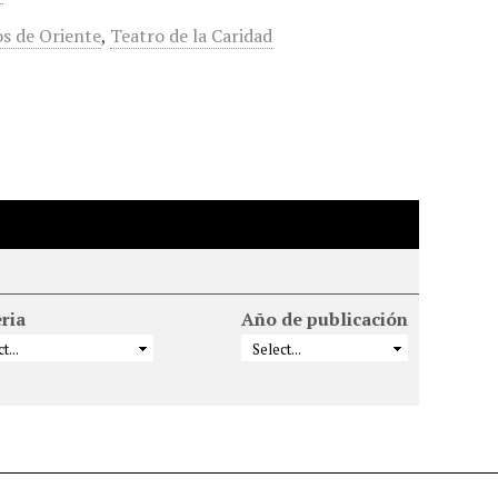
s de Oriente
,
Teatro de la Caridad
ria
Año de publicación