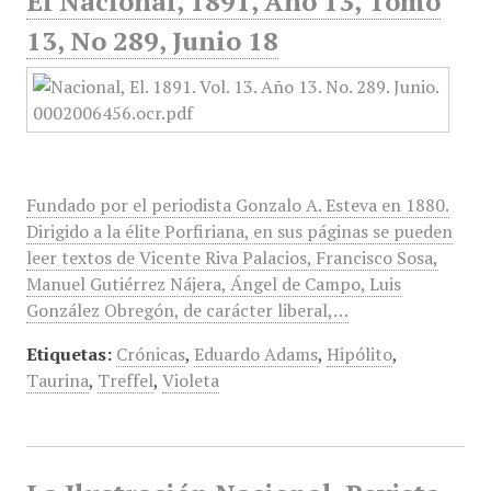
El Nacional, 1891, Año 13, Tomo
13, No 289, Junio 18
Fundado por el periodista Gonzalo A. Esteva en 1880.
Dirigido a la élite Porfiriana, en sus páginas se pueden
leer textos de Vicente Riva Palacios, Francisco Sosa,
Manuel Gutiérrez Nájera, Ángel de Campo, Luis
González Obregón, de carácter liberal,…
Etiquetas:
Crónicas
,
Eduardo Adams
,
Hipólito
,
Taurina
,
Treffel
,
Violeta