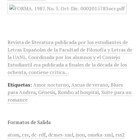
Revista de literatura publicada por los estudiantes de
Letras Españolas de la Facultad de Filosofía y Letras de
la UANL. Coordinada por los alumnos y el Consejo
Estudiantil era publicada a finales de la década de los
ochenta, contiene crítica…
Etiquetas:
Amor nocturno
,
Ascua de verano
,
Blues
para Andrea
,
Génesis
,
Rumbo al hospital
,
Suite para un
romance
Formatos de Salida
atom
,
csv
,
dc-rdf
,
dcmes-xml
,
json
,
omeka-xml
,
rss2