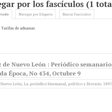
gar por los fascículos (1 tota
 todo
Navegar por Etiqueta
Buscar Fascículos
: Tarifas de aduanas
 de Nuevo León : Periódico semanario, 
da Época, No 434, Octubre 9