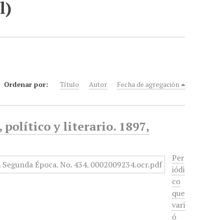
l)
Ordenar por:
Título
Autor
Fecha de agregación
político y literario. 1897,
Per
iódi
co
que
vari
ó