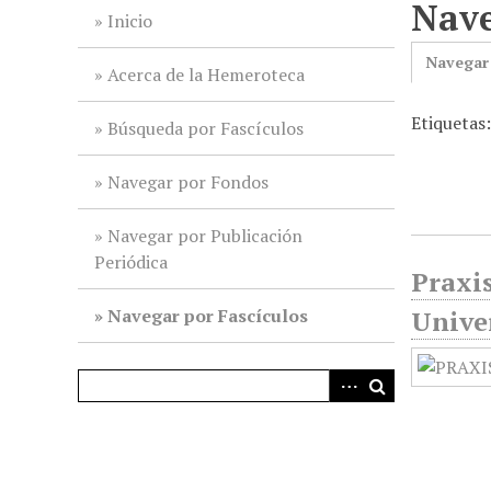
Nave
i
Inicio
n
Navegar
c
Acerca de la Hemeroteca
i
Etiquetas
p
Búsqueda por Fascículos
a
l
Navegar por Fondos
Navegar por Publicación
Periódica
Praxis
Navegar por Fascículos
Unive