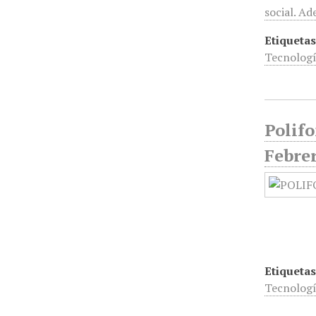
social. A
Etiquetas
Tecnolog
Polifo
Febre
Etiquetas
Tecnolog