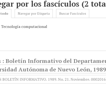
gar por los fascículos (2 tota
 todo
Navegar por Etiqueta
Buscar Fascículos
: Tecnología computacional
 : Boletín Informativo del Departamen
rsidad Autónoma de Nuevo León, 1989