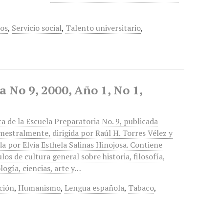
os
,
Servicio social
,
Talento universitario
,
a No 9, 2000, Año 1, No 1,
ta de la Escuela Preparatoria No. 9, publicada
mestralmente, dirigida por Raúl H. Torres Vélez y
da por Elvia Esthela Salinas Hinojosa. Contiene
ulos de cultura general sobre historia, filosofía,
logía, ciencias, arte y…
ción
,
Humanismo
,
Lengua española
,
Tabaco
,