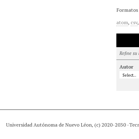
Formatos 
atom
,
csv
Refine su
Autor
Universidad Autónoma de Nuevo Léon, (c) 2020-2030 -
Tec