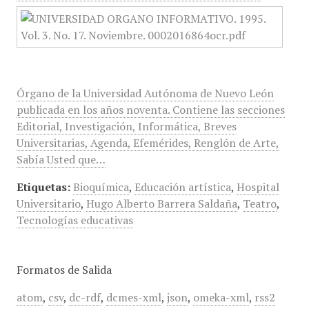
Órgano de la Universidad Autónoma de Nuevo León
publicada en los años noventa. Contiene las secciones
Editorial, Investigación, Informática, Breves
Universitarias, Agenda, Efemérides, Renglón de Arte,
Sabía Usted que…
Etiquetas:
Bioquímica
,
Educación artística
,
Hospital
Universitario
,
Hugo Alberto Barrera Saldaña
,
Teatro
,
Tecnologías educativas
Formatos de Salida
atom
,
csv
,
dc-rdf
,
dcmes-xml
,
json
,
omeka-xml
,
rss2