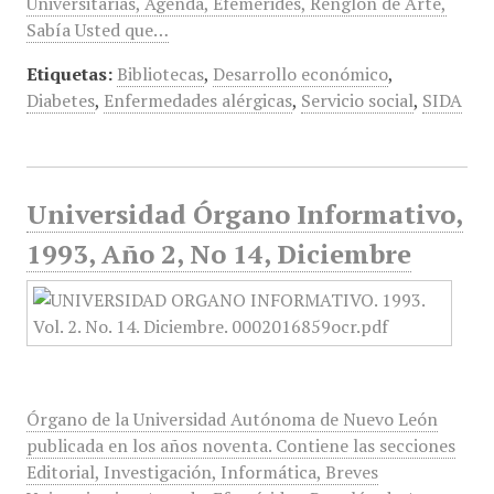
Universitarias, Agenda, Efemérides, Renglón de Arte,
Sabía Usted que…
Etiquetas:
Bibliotecas
,
Desarrollo económico
,
Diabetes
,
Enfermedades alérgicas
,
Servicio social
,
SIDA
Universidad Órgano Informativo,
1993, Año 2, No 14, Diciembre
Órgano de la Universidad Autónoma de Nuevo León
publicada en los años noventa. Contiene las secciones
Editorial, Investigación, Informática, Breves