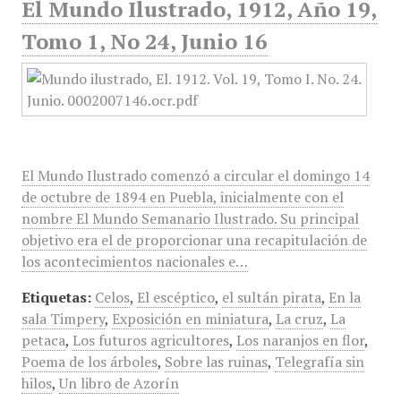
El Mundo Ilustrado, 1912, Año 19,
Tomo 1, No 24, Junio 16
El Mundo Ilustrado comenzó a circular el domingo 14
de octubre de 1894 en Puebla, inicialmente con el
nombre El Mundo Semanario Ilustrado. Su principal
objetivo era el de proporcionar una recapitulación de
los acontecimientos nacionales e…
Etiquetas:
Celos
,
El escéptico
,
el sultán pirata
,
En la
sala Timpery
,
Exposición en miniatura
,
La cruz
,
La
petaca
,
Los futuros agricultores
,
Los naranjos en flor
,
Poema de los árboles
,
Sobre las ruinas
,
Telegrafía sin
hilos
,
Un libro de Azorín