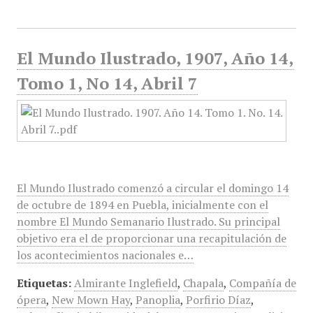
El Mundo Ilustrado, 1907, Año 14,
Tomo 1, No 14, Abril 7
El Mundo Ilustrado comenzó a circular el domingo 14
de octubre de 1894 en Puebla, inicialmente con el
nombre El Mundo Semanario Ilustrado. Su principal
objetivo era el de proporcionar una recapitulación de
los acontecimientos nacionales e…
Etiquetas:
Almirante Inglefield
,
Chapala
,
Compañía de
ópera
,
New Mown Hay
,
Panoplia
,
Porfirio Díaz
,