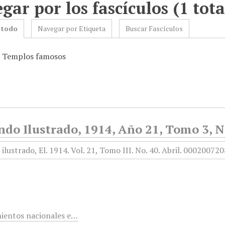
gar por los fascículos (1 tota
 todo
Navegar por Etiqueta
Buscar Fascículos
: Templos famosos
do Ilustrado, 1914, Año 21, Tomo 3, No
ientos nacionales e…