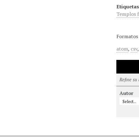
Etiquetas
Templos 
Formatos 
atom
,
csv
Refine su
Autor