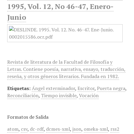
1995, Vol. 12, No 46-47, Enero-
Junio
Revista de literatura de la Facultad de Filosofía y
Letras. Contiene poesía, narrativa, ensayo, traducción,
reseña, y otros géneros literarios. Fundada en 1982.
Etiquetas:
Ángel exterminador
,
Escritor
,
Puerta negra
,
Reconciliación
,
Tiempo invisible
,
Vocación
Formatos de Salida
atom
,
csv
,
dc-rdf
,
dcmes-xml
,
json
,
omeka-xml
,
rss2