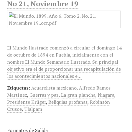
No 21, Noviembre 19
El Mundo Ilustrado comenzó a circular el domingo 14
de octubre de 1894 en Puebla, inicialmente con el
nombre El Mundo Semanario Ilustrado. Su principal
objetivo era el de proporcionar una recapitulación de
los acontecimientos nacionales e…
Etiquetas:
Acuarelista mexicano
,
Alfredo Ramos
Martínez
,
Guerras y paz
,
La gran plancha
,
Niagara
,
Presidente Krüger
,
Reliquias profanas
,
Robinsón
Crusoe
,
Tlalpam
Formatos de Salida