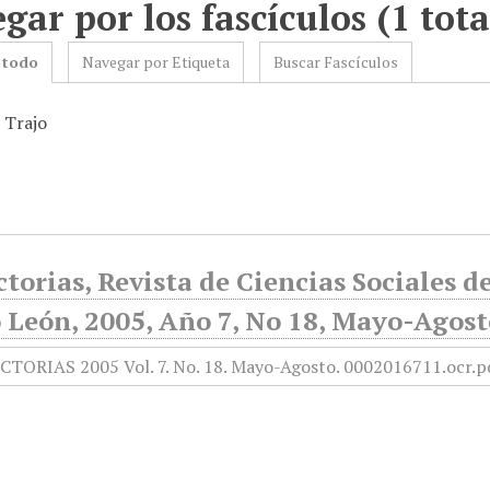
gar por los fascículos (1 tota
 todo
Navegar por Etiqueta
Buscar Fascículos
 Trajo
torias, Revista de Ciencias Sociales 
 León, 2005, Año 7, No 18, Mayo-Agost