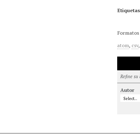
Etiquetas
Formatos 
atom
,
csv
Refine su
Autor